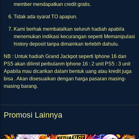
member mendapatkan credit gratis.
Tidak ada syarat TO apapun.
Kami berhak membatalkan seluruh hadiah apabila
menemukan indikasi kecurangan seperti Memanipulasi
history deposit tanpa dimainkan terlebih dahulu.
NB : Untuk hadiah Grand Jackpot seperti Iphone 16 dan
PS5 akan dilimit perbulanm Iphone 16 : 2 unit PS5 : 3 unit
Apabila mau dicarikan dalam bentuk uang atau kredit juga
bisa . Akan disesuaikan dengan harga pasaran masing-
masing barang.
Promosi Lainnya