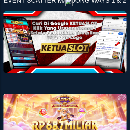
EVENT SCATTER MAHJONG WAYS 1 & 2