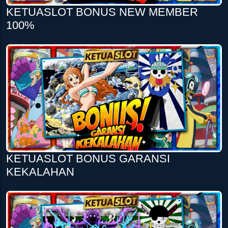
KETUASLOT BONUS NEW MEMBER
100%
KETUASLOT BONUS GARANSI
KEKALAHAN