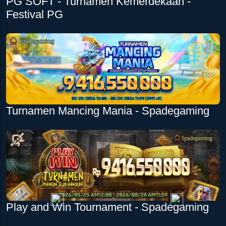
PG SOFT - Turnamen Kemerdekaan -
Festival PG
Turnamen Mancing Mania - Spadegaming
Play and Win Tournament - Spadegaming