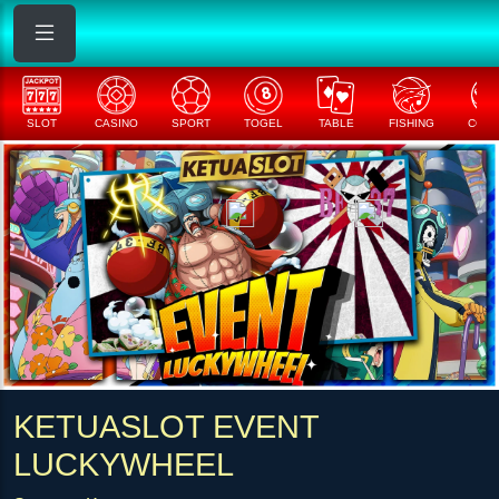
CASINO
SPORT
TOGEL
TABLE
FISHING
COCK F.
ARC
KETUASLOT EVENT
LUCKYWHEEL