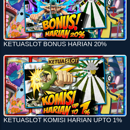
KETUASLOT BONUS HARIAN 20%
KETUASLOT KOMISI HARIAN UPTO 1%