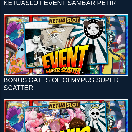
KETUASLOT EVENT SAMBAR PETIR
BONUS GATES OF OLMYPUS SUPER
SCATTER