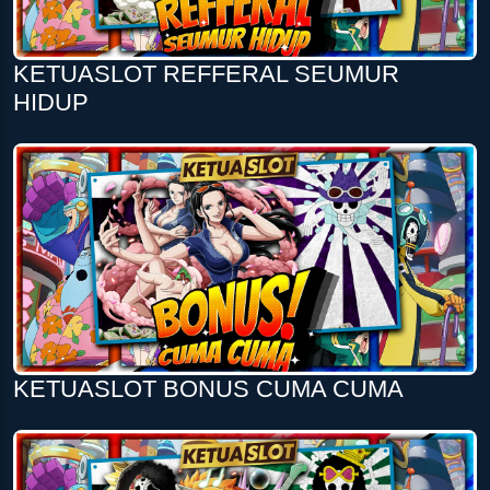
KETUASLOT REFFERAL SEUMUR
HIDUP
KETUASLOT BONUS CUMA CUMA